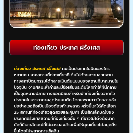
ท่องเที่ยว ประเทศ ฝรั่งเศส
ท่องเที่ยว ประเทศ ฝรั่งเศส
คงเป็นประเทศในฝันของใคร
หลายคน จากสถานที่ท่องเที่ยวที่เต็มไปด้วยความสวยงาม
ทางสถาปัตยกรรมได้กลายเป็นต้นแบบของสถานที่มากมายใน
ปัจจุบัน งานศิลปะล้ำค่าและมีชื่อเสียงระดับโลกทำให้ที่นี่กลาย
เป็นจุดหมายปลายทางยอดนิยมสำหรับนักท่องเที่ยวจากทั่ว
ประเทศในบรรยากาศสุดโรแมนติก โดยเฉพาะสาวไทยสายช้อ
ปอย่างเธอถือเป็นเมืองต้องห้ามพลาด ครั้งนี้เราได้คัดเลือก
25 สถานที่ท่องเที่ยวสุดสวยและคุ้มค่า เป็นสัญลักษณ์ของ
ประเทศฝรั่งเศสสถานที่ท่องเที่ยวอื่น ๆ ที่อาจไม่โด่งดังมาก
นักก็มีเอกลักษณ์ที่ไม่ควรมองข้ามเพื่อให้คุณเที่ยวได้สนุกยิ่ง
ขึ้นโดยไม่พลาดการเช็คอิน