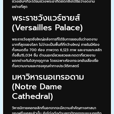
ช่วงเย็นๆที่จะได้ชมช่วงพระอาทิตย์ตกซึ่งได้ชื่อว่างดงาม
อย่างที่สุด
พระราชวังแวร์ซายส์
(Versailles Palace)
พระราชวังสุดยิ่งใหญ่อลังการที่ได้รับการยอมรับว่างดงาม
มากที่สุดของโลก ไม่ว่าจะเป็นพื้นที่ที่กว้างใหญ่ ภายในมีห้อง
ทั้งหมดถึง 700 ห้อง ภาพวาด 6,123 ภาพ และงานแกะสลัก
ทั้งสิ้น15,034 ชิ้น ด้านนอกมีสวยสวยสะกดตาที่สวยงาม
แตกต่างกันไปทุกฤดูกาล โดยเฉพาะห้องกระจกอันเลื่องชื่อ
ทั้งความงามและทรงคุณค่าทางประวัติศาสตร์
มหาวิหารนอเทรอดาม
(Notre Dame
Cathedral)
วิหารนิกายคอทอลิกที่นอกจากจะมีความสำคัญทางศาสนา
ของฝรั่งเศสแล้วนั้น ยังโด่งดังด้านสถาปัตยกรรมแบบกอธิก